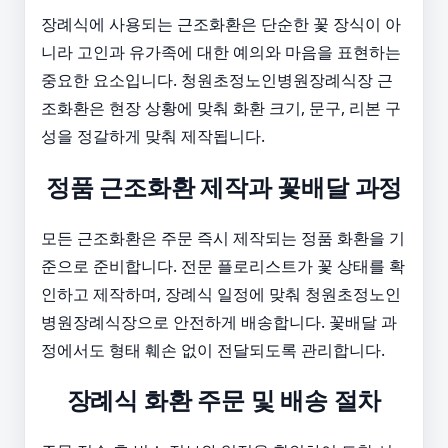
장례식에 사용되는 근조화환은 단순한 꽃 장식이 아
니라 고인과 유가족에 대한 예의와 마음을 표현하는
중요한 요소입니다. 청원초정노인병원장례식장 근
조화환은 현장 상황에 맞춰 화환 크기, 문구, 리본 구
성을 정갈하게 맞춰 제작됩니다.
정품 근조화환 제작과 꽃배달 과정
모든 근조화환은 주문 즉시 제작되는 정품 화환을 기
준으로 준비합니다. 전문 플로리스트가 꽃 상태를 확
인하고 제작하며, 장례식 일정에 맞춰 청원초정노인
병원장례식장으로 안전하게 배송합니다. 꽃배달 과
정에서도 형태 훼손 없이 전달되도록 관리합니다.
장례식 화환 주문 및 배송 절차