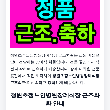
청원초정노인병원장례식장 근조화환은 조문 마음을
담아 전달하는 장례식 화환입니다. 전문 꽃집에서 직
접 제작하여 신속하게 배송합니다. 장례식 화환 전문
꽃집에서 직접 제작하여
청원초정노인병원장례식장
근조화환
을 신속하고 정확하게 배송합니다.
청원초정노인병원장례식장 근조화
환 안내