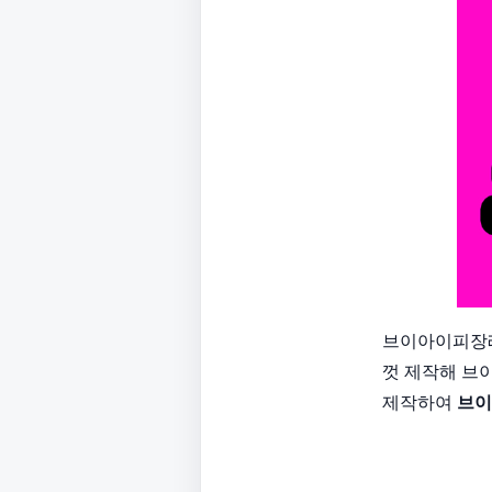
브이아이피장례
껏 제작해 브
제작하여
브이