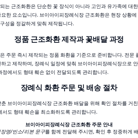
되는 근조화환은 단순한 꽃 장식이 아니라 고인과 유가족에 대한
중요한 요소입니다. 브이아이피장례식장 근조화환은 현장 상황에 
본 구성을 정갈하게 맞춰 제작됩니다.
정품 근조화환 제작과 꽃배달 과정
은 주문 즉시 제작되는 정품 화환을 기준으로 준비합니다. 전문
인하고 제작하며, 장례식 일정에 맞춰 브이아이피장례식장으로 
 과정에서도 형태 훼손 없이 전달되도록 관리합니다.
장례식 화환 주문 및 배송 절차
맞춘 브이아이피장례식장 근조화환 배달을 위해 확인 절차를 거친
정에서도 형태 훼손을 최소화하도록 관리합니다.
브이아이피장례식장 근조화환 주문 안내
장명/빈소/리본 문구
를 함께 전달해 주시면, 확인 후 정중하게