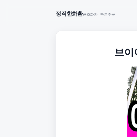
정직한화환
근조화환 · 빠른주문
브이