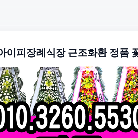
아이피장례식장 근조화환 정품 