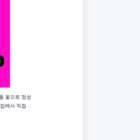
품 꽃으로 정성
꽃집에서 직접