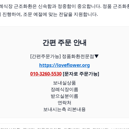
식장 근조화환은 신속함과 정중함이 중요합니다. 정품 근조화
에 진행하여, 조문 예절에 맞는 전달을 지원합니다.
간편 주문 안내
[간편주문가능] 정품화환전문점▼
https://loveflower.org
010-3260-5530
[문자로 주문가능]
보내실상품
장례식장이름
받으실분이름
연락처
보내시는측 리본내용