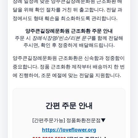
장례 일정에 맞춘 양주큰길장례문화원 근조화환 배
달을 위해 확인 절차를 거친 뒤 출고합니다. 전달 과
정에서도 형태 훼손을 최소화하도록 관리합니다.
양주큰길장례문화원 근조화환 주문 안내
주문 시
장례식장명/빈소/리본 문구
를 함께 전달해
주시면, 확인 후 정중하게 배달해드립니다.
양주큰길장례문화원 근조화환은 신속함과 정중함이
중요합니다. 정품 근조화환 제작부터 배송까지 한 번
에 진행하여, 조문 예절에 맞는 전달을 지원합니다.
간편 주문 안내
[간편주문가능] 정품화환전문점▼
https://loveflower.org