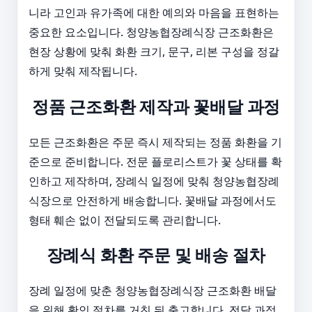
니라 고인과 유가족에 대한 예의와 마음을 표현하는
중요한 요소입니다. 청양농협장례식장 근조화환은
현장 상황에 맞춰 화환 크기, 문구, 리본 구성을 정갈
하게 맞춰 제작됩니다.
정품 근조화환 제작과 꽃배달 과정
모든 근조화환은 주문 즉시 제작되는 정품 화환을 기
준으로 준비합니다. 전문 플로리스트가 꽃 상태를 확
인하고 제작하며, 장례식 일정에 맞춰 청양농협장례
식장으로 안전하게 배송합니다. 꽃배달 과정에서도
형태 훼손 없이 전달되도록 관리합니다.
장례식 화환 주문 및 배송 절차
장례 일정에 맞춘 청양농협장례식장 근조화환 배달
을 위해 확인 절차를 거친 뒤 출고합니다. 전달 과정