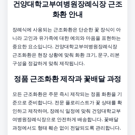
건양대학교부여병원장례식장 근조
화환 안내
장례식에 사용되는 근조화환은 단순한 꽃 장식이 아
니라 고인과 유가족에 대한 예의와 마음을 표현하는
중요한 요소입니다. 건양대학교부여병원장례식장
근조화환은 현장 상황에 맞춰 화환 크기, 문구, 리본
구성을 정갈하게 맞춰 제작됩니다.
정품 근조화환 제작과 꽃배달 과정
모든 근조화환은 주문 즉시 제작되는 정품 화환을 기
준으로 준비합니다. 전문 플로리스트가 꽃 상태를 확
인하고 제작하며, 장례식 일정에 맞춰 건양대학교부
여병원장례식장으로 안전하게 배송합니다. 꽃배달
과정에서도 형태 훼손 없이 전달되도록 관리합니다.