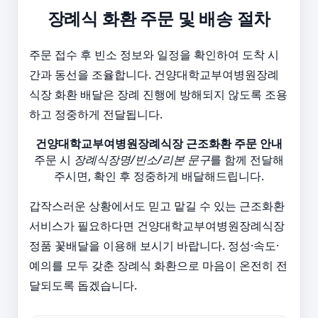
장례식 화환 주문 및 배송 절차
주문 접수 후 빈소 정보와 일정을 확인하여 도착 시
간과 동선을 조율합니다. 건양대학교부여병원장례
식장 화환 배달은 장례 진행에 방해되지 않도록 조용
하고 정중하게 전달됩니다.
건양대학교부여병원장례식장 근조화환 주문 안내
주문 시
장례식장명/빈소/리본 문구
를 함께 전달해
주시면, 확인 후 정중하게 배달해드립니다.
갑작스러운 상황에서도 믿고 맡길 수 있는 근조화환
서비스가 필요하다면 건양대학교부여병원장례식장
정품 꽃배달을 이용해 보시기 바랍니다. 정성·속도·
예의를 모두 갖춘 장례식 화환으로 마음이 온전히 전
달되도록 돕겠습니다.