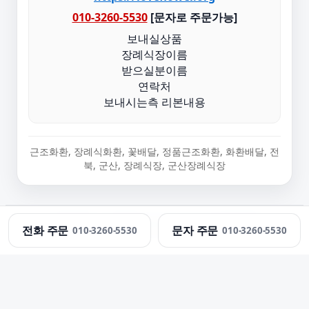
010-3260-5530
[문자로 주문가능]
보내실상품
장례식장이름
받으실분이름
연락처
보내시는측 리본내용
근조화환, 장례식화환, 꽃배달, 정품근조화환, 화환배달, 전
북, 군산, 장례식장, 군산장례식장
정직한화환 · 근조화환 당일 배송 · 문의:
010-3260-5530
전화 주문
문자 주문
010-3260-5530
010-3260-5530