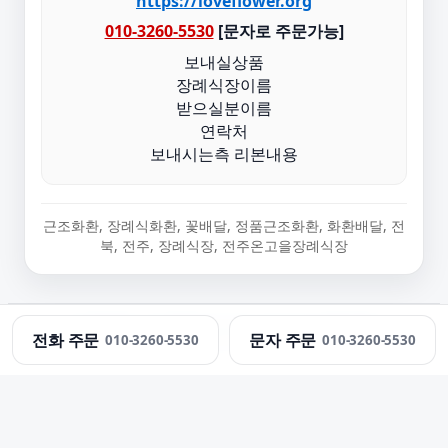
https://loveflower.org
010-3260-5530
[문자로 주문가능]
보내실상품
장례식장이름
받으실분이름
연락처
보내시는측 리본내용
근조화환, 장례식화환, 꽃배달, 정품근조화환, 화환배달, 전
북, 전주, 장례식장, 전주온고을장례식장
정직한화환 · 근조화환 당일 배송 · 문의:
010-3260-5530
전화 주문
문자 주문
010-3260-5530
010-3260-5530