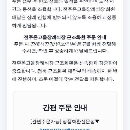
주문 접수 후 빈소 정보와 일정을 확인하여 도착 시
간과 동선을 조율합니다. 전주온고을장례식장 화환
배달은 장례 진행에 방해되지 않도록 조용하고 정중
하게 전달됩니다.
전주온고을장례식장 근조화환 주문 안내
주문 시
장례식장명/빈소/리본 문구
를 함께 전달해
주시면, 확인 후 정중하게 배달해드립니다.
전주온고을장례식장 근조화환은 신속함과 정중함이
중요합니다. 정품 근조화환 제작부터 배송까지 한 번
에 진행하여, 조문 예절에 맞는 전달을 지원합니다.
간편 주문 안내
[간편주문가능] 정품화환전문점▼