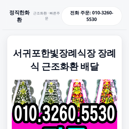
정직한화
전화 주문: 010-3260-
근조화환 · 빠른주
문
환
5530
서귀포한빛장례식장 장례
식 근조화환 배달