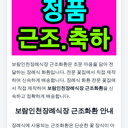
보람인천장례식장 근조화환은 조문 마음을 담아 전
달하는 장례식 화환입니다. 전문 꽃집에서 직접 제작
하여 신속하게 배송합니다. 장례식 화환 전문 꽃집에
서 직접 제작하여
보람인천장례식장 근조화환
을 신
속하고 정확하게 배송합니다.
보람인천장례식장 근조화환 안내
장례식에 사용되는 근조화환은 단순한 꽃 장식이 아