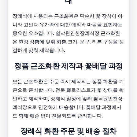
내
장례식에 사용되는 근조화환은 단순한 꽃 장식이 아
니라 고인과 유가족에 대한 예의와 마음을 표현하는
중요한 요소입니다. 쉴낙원인천장례식장 근조화환
은 현장 상황에 맞춰 화환 크기, 문구, 리본 구성을 정
갈하게 맞춰 제작됩니다.
정품 근조화환 제작과 꽃배달 과정
모든 근조화환은 주문 즉시 제작되는 정품 화환을 기
준으로 준비합니다. 전문 플로리스트가 꽃 상태를 확
인하고 제작하며, 장례식 일정에 맞춰 쉴낙원인천장
례식장으로 안전하게 배송합니다. 꽃배달 과정에서
도 형태 훼손 없이 전달되도록 관리합니다.
장례식 화환 주문 및 배송 절차