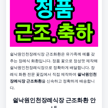
쉴낙원인천장례식장 근조화환은 유가족께 예를 갖
추는 장례식 화환입니다. 정품 꽃으로 정성껏 제작해
쉴낙원인천장례식장으로 정확하게 배달합니다. 장
례식 화환 전문 꽃집에서 직접 제작하여
쉴낙원인천
장례식장 근조화환
을 신속하고 정확하게 배송합니
다.
쉴낙원인천장례식장 근조화환 안