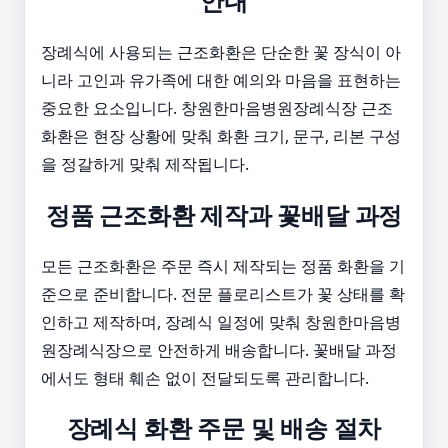
안내
장례식에 사용되는 근조화환은 단순한 꽃 장식이 아
니라 고인과 유가족에 대한 예의와 마음을 표현하는
중요한 요소입니다. 창원한마음병원장례식장 근조
화환은 현장 상황에 맞춰 화환 크기, 문구, 리본 구성
을 정갈하게 맞춰 제작됩니다.
정품 근조화환 제작과 꽃배달 과정
모든 근조화환은 주문 즉시 제작되는 정품 화환을 기
준으로 준비합니다. 전문 플로리스트가 꽃 상태를 확
인하고 제작하며, 장례식 일정에 맞춰 창원한마음병
원장례식장으로 안전하게 배송합니다. 꽃배달 과정
에서도 형태 훼손 없이 전달되도록 관리합니다.
장례식 화환 주문 및 배송 절차