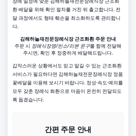
장례 일정에 맞춘 김해하늘재전문장례식장 근조화
환 배달을 위해 확인 절차를 거친 뒤 출고합니다. 전
달 과정에서도 형태 훼손을 최소화하도록 관리합니
다.
김해하늘재전문장례식장 근조화환 주문 안내
주문 시
장례식장명/빈소/리본 문구
를 함께 전달해
주시면, 확인 후 정중하게 배달해드립니다.
갑작스러운 상황에서도 믿고 맡길 수 있는 근조화환
서비스가 필요하다면 김해하늘재전문장례식장 정품
꽃배달을 이용해 보시기 바랍니다. 정성·속도·예의를
모두 갖춘 장례식 화환으로 마음이 온전히 전달되도
록 돕겠습니다.
간편 주문 안내