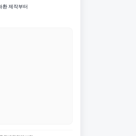
화환 제작부터