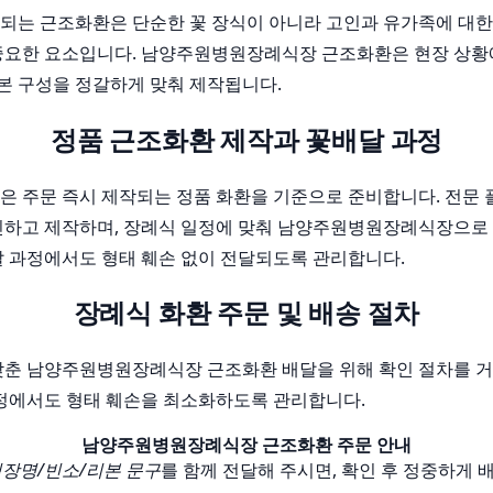
되는 근조화환은 단순한 꽃 장식이 아니라 고인과 유가족에 대한
중요한 요소입니다. 남양주원병원장례식장 근조화환은 현장 상황
리본 구성을 정갈하게 맞춰 제작됩니다.
정품 근조화환 제작과 꽃배달 과정
은 주문 즉시 제작되는 정품 화환을 기준으로 준비합니다. 전문
인하고 제작하며, 장례식 일정에 맞춰 남양주원병원장례식장으로
달 과정에서도 형태 훼손 없이 전달되도록 관리합니다.
장례식 화환 주문 및 배송 절차
맞춘 남양주원병원장례식장 근조화환 배달을 위해 확인 절차를 거
과정에서도 형태 훼손을 최소화하도록 관리합니다.
남양주원병원장례식장 근조화환 주문 안내
장명/빈소/리본 문구
를 함께 전달해 주시면, 확인 후 정중하게