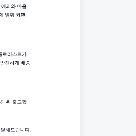
 예의와 마음
에 맞춰 화환
 플로리스트가
 안전하게 배송
친 뒤 출고합
 배달해드립니다.