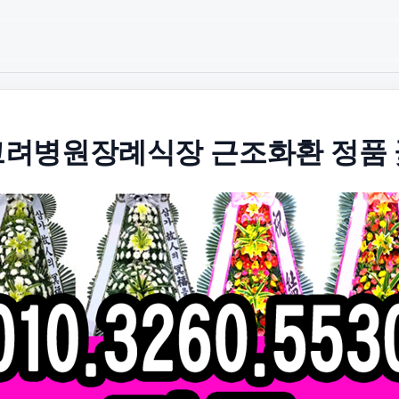
려병원장례식장 근조화환 정품