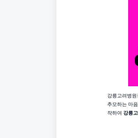
강릉고려병원장
추모하는 마음
작하여
강릉고