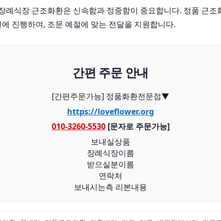
례식장 근조화환은 신속함과 정중함이 중요합니다. 정품 근조
번에 진행하여, 조문 예절에 맞는 전달을 지원합니다.
간편 주문 안내
[간편주문가능] 정품화환전문점▼
https://loveflower.org
010-3260-5530
[문자로 주문가능]
보내실상품
장례식장이름
받으실분이름
연락처
보내시는측 리본내용