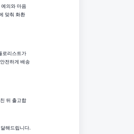
 예의와 마음
에 맞춰 화환
 플로리스트가
 안전하게 배송
친 뒤 출고합
 배달해드립니다.