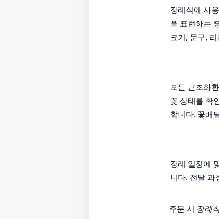
장례식에 사용
을 표현하는 
크기, 문구, 
모든 근조화환
꽃 상태를 확
합니다. 꽃배
장례 일정에 
니다. 전달 
주문 시
장례식