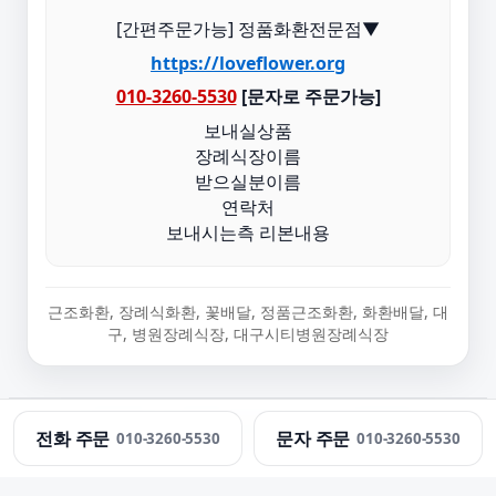
[간편주문가능] 정품화환전문점▼
https://loveflower.org
010-3260-5530
[문자로 주문가능]
보내실상품
장례식장이름
받으실분이름
연락처
보내시는측 리본내용
근조화환, 장례식화환, 꽃배달, 정품근조화환, 화환배달, 대
구, 병원장례식장, 대구시티병원장례식장
정직한화환 · 근조화환 당일 배송 · 문의:
010-3260-5530
전화 주문
문자 주문
010-3260-5530
010-3260-5530