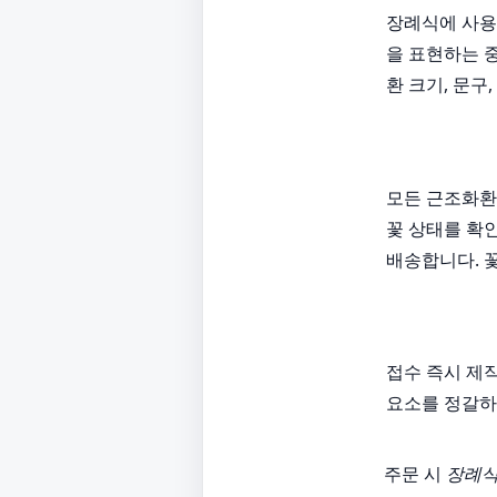
장례식에 사용
을 표현하는 
환 크기, 문구
모든 근조화환
꽃 상태를 확
배송합니다. 
접수 즉시 제
요소를 정갈하
주문 시
장례식