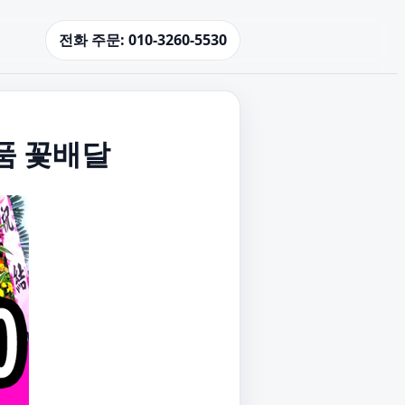
전화 주문: 010-3260-5530
품 꽃배달