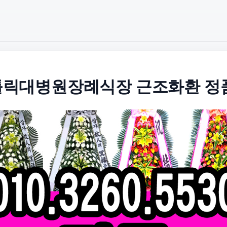
릭대병원장례식장 근조화환 정