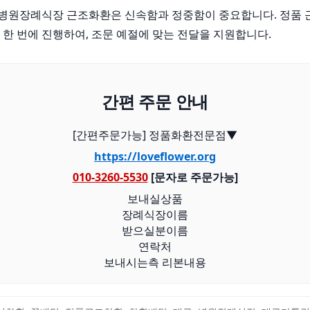
원장례식장 근조화환은 신속함과 정중함이 중요합니다. 정품 
 한 번에 진행하여, 조문 예절에 맞는 전달을 지원합니다.
간편 주문 안내
[간편주문가능] 정품화환전문점▼
https://loveflower.org
010-3260-5530
[문자로 주문가능]
보내실상품
장례식장이름
받으실분이름
연락처
보내시는측 리본내용