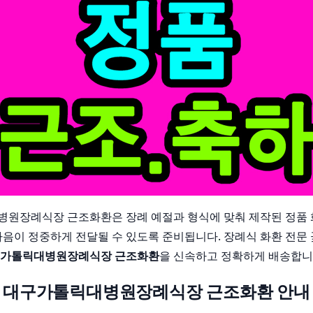
원장례식장 근조화환은 장례 예절과 형식에 맞춰 제작된 정품 
마음이 정중하게 전달될 수 있도록 준비됩니다. 장례식 화환 전문
가톨릭대병원장례식장 근조화환
을 신속하고 정확하게 배송합니
대구가톨릭대병원장례식장 근조화환 안내