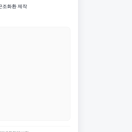
근조화환 제작