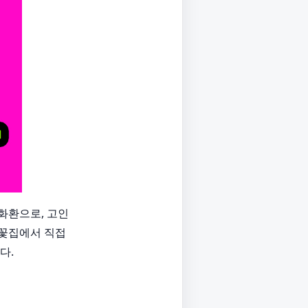
화환으로, 고인
 꽃집에서 직접
다.