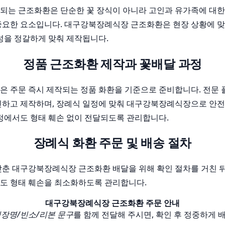
되는 근조화환은 단순한 꽃 장식이 아니라 고인과 유가족에 대한
중요한 요소입니다. 대구강북장례식장 근조화환은 현장 상황에 맞
구성을 정갈하게 맞춰 제작됩니다.
정품 근조화환 제작과 꽃배달 과정
은 주문 즉시 제작되는 정품 화환을 기준으로 준비합니다. 전문
인하고 제작하며, 장례식 일정에 맞춰 대구강북장례식장으로 안
과정에서도 형태 훼손 없이 전달되도록 관리합니다.
장례식 화환 주문 및 배송 절차
맞춘 대구강북장례식장 근조화환 배달을 위해 확인 절차를 거친 
도 형태 훼손을 최소화하도록 관리합니다.
대구강북장례식장 근조화환 주문 안내
장명/빈소/리본 문구
를 함께 전달해 주시면, 확인 후 정중하게