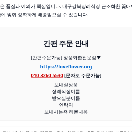
은 품질과 예의가 핵심입니다. 대구강북장례식장 근조화환 꽃배
간에 맞춰 정확하게 배송받으실 수 있습니다.
간편 주문 안내
[간편주문가능] 정품화환전문점▼
https://loveflower.org
010-3260-5530
[문자로 주문가능]
보내실상품
장례식장이름
받으실분이름
연락처
보내시는측 리본내용