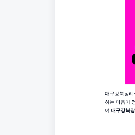
대구강북장례식
하는 마음이 
여
대구강북장