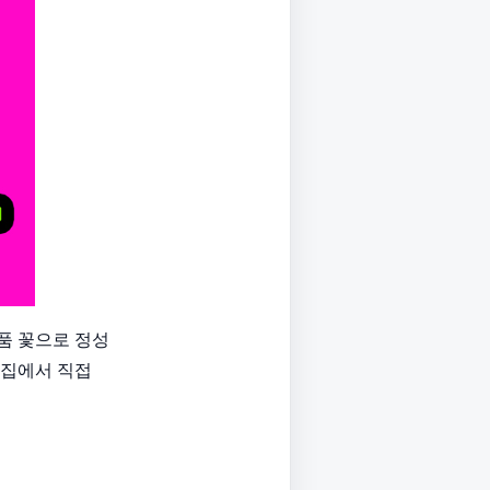
품 꽃으로 정성
꽃집에서 직접