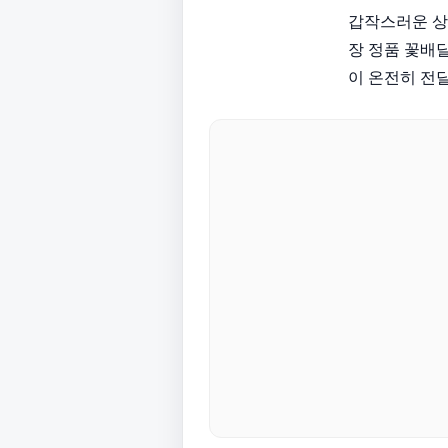
갑작스러운 상
장 정품 꽃배
이 온전히 전