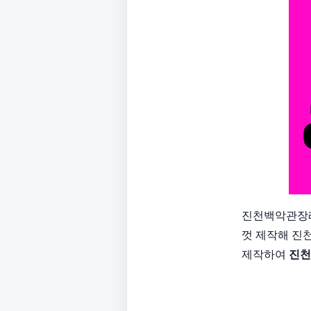
진천백악관장례
껏 제작해 진
제작하여
진천