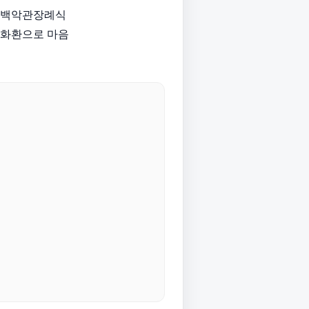
진천백악관장례식
 화환으로 마음