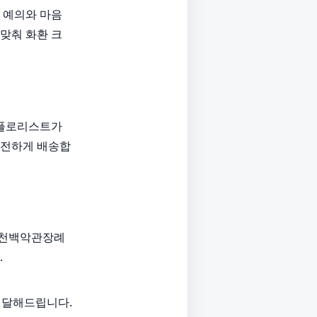
 예의와 마음
맞춰 화환 크
 플로리스트가
안전하게 배송합
 진천백악관장례
.
 배달해드립니다.