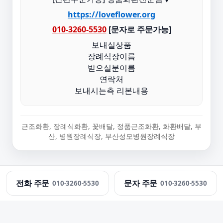
https://loveflower.org
010-3260-5530
[문자로 주문가능]
보내실상품
장례식장이름
받으실분이름
연락처
보내시는측 리본내용
근조화환, 장례식화환, 꽃배달, 정품근조화환, 화환배달, 부
산, 병원장례식장, 부산성모병원장례식장
정직한화환 · 근조화환 당일 배송 · 문의:
010-3260-5530
전화 주문
문자 주문
010-3260-5530
010-3260-5530